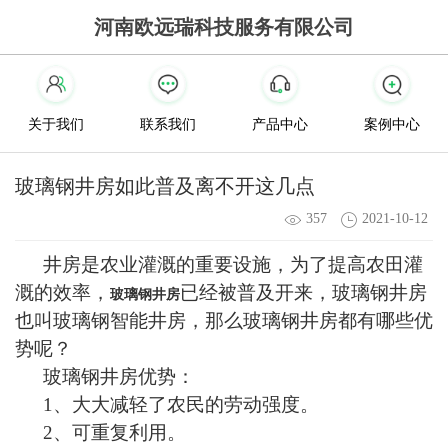
河南欧远瑞科技服务有限公司
关于我们
联系我们
产品中心
案例中心
玻璃钢井房如此普及离不开这几点
357
2021-10-12
井房是农业灌溉的重要设施，为了提高农田灌
溉的效率，
已经被普及开来，玻璃钢井房
玻璃钢井房
也叫玻璃钢智能井房，那么玻璃钢井房都有哪些优
势呢？
玻璃钢井房优势：
1、大大减轻了农民的劳动强度。
2、可重复利用。