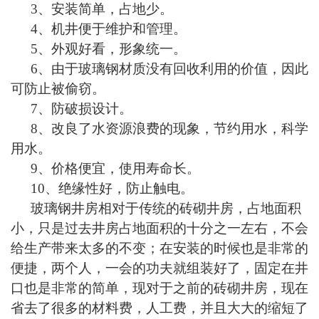
3、安装简单，占地少。
4、机井便于维护和管理。
5、外观好看，形象统一。
6、由于玻璃钢材质没有回收利用的价值，因此
可防止被偷窃。
7、防破损设计。
8、改
良
了水资源浪费的现象，节约用水，科学
用水。
9、价格便宜，使用寿命长。
10、绝缘性好，防止触电。
玻璃钢井房相对于传统的砖砌井房，占地面积
小，只是过去井房占地面积的十分之一左右，不会
给生产带来太多的不变；在安装的时候也是非常的
便捷，两个人，一会的功夫就组装好了，固定在井
口也是非常的简单，现对于之前的砖砌井房，现在
省去了很多的材料费，人工费，并且大大的缩短了