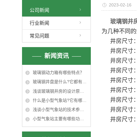
2023-02-16
公司新闻
玻璃钢井
行业新闻
为几种不同的
常见问题
井房尺寸
井房尺寸
新闻资讯
井房尺寸
井房尺寸
玻璃钢动力箱有哪些特点？
井房尺寸
玻璃钢井盘是什么?它都有什么特点?
井房尺寸
浅谈玻璃钢井房的设计原则及尺寸
井房尺寸
什么是小型气象站?它有哪些特点？
井房尺寸
浅谈小型气象站的技术参数及适用范围
井房尺寸
小型气象站主要有哪些功能特点？