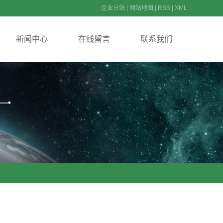
企业分站
|
网站地图
|
RSS
|
XML
新闻中心
在线留言
联系我们