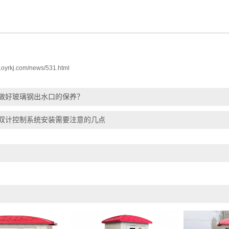
w.oyrkj.com/news/531.html
做好玻璃钢出水口的保养？
双计控制系统安装需要注意的几点