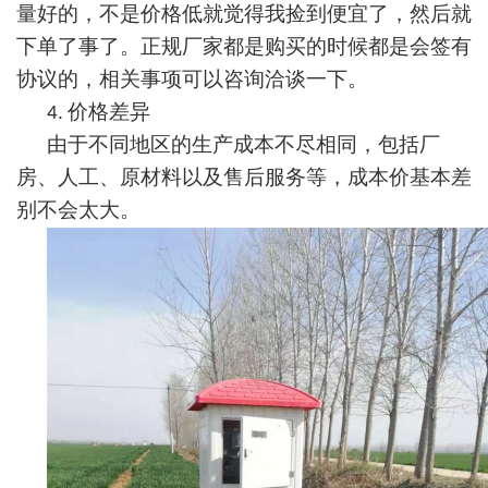
量好的，不是价格低就觉得我捡到便宜了，然后就
下单了事了。正规厂家都是购买的时候都是会签有
协议的，相关事项可以咨询洽谈一下。
价格差异
4.
由于
不同地区
的
生产成本不尽相同，
包括
厂
房、人工、原材料以及售后服务
等
，成本价基本差
别不会
太
大
。